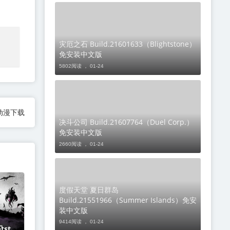
灾厄之石 Build.21601633（Blightstone）
免安装中文版
5802阅读 ，
01-24
动漫下载
决斗公司 Build.21607764（Duel Corp.）
免安装中文版
2660阅读 ，
01-24
度假天堂 夏日群岛
Build.21551966（Summer Islands）免安
装中文版
9414阅读 ，
01-24
htston