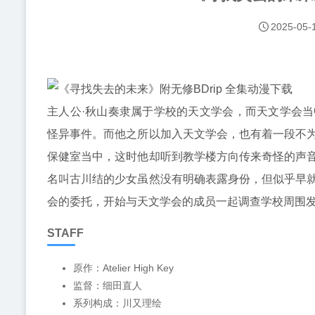
2025-05-
主人公·秋山奏隶属于学校的天文学会，而天文学会
怪异事件。而他之所以加入天文学会，也有着一段不
保健室当中，这时他却听到教学楼方向传来奇怪的声
名叫古川结的少女虽然没有明确表露身份，但似乎早
会的委托，开始与天文学会的成员一起调查学校周围发生
STAFF
原作：Atelier High Key
监督：细田直人
系列构成：川又理绘