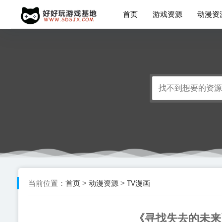
首页
游戏资源
动漫资
首页
动漫资源
TV漫画
当前位置：
>
>
《寻找失去的未来》