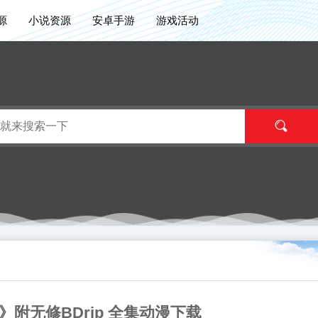
源
小说资源
安卓手游
游戏活动
附无修BDrip 全集动漫下载