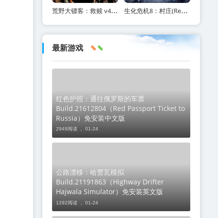
荒野大镖客：救赎 v40 全DLC（Red Dead Redemption）免安装中文版
生化危机8：村庄(ResidentEvilVillage)内含修改器+DLC+通关存档+原画集百度网盘/
最新游戏
红色护照：通往俄罗斯的车票
Build.21612804（Red Passport Ticket to
Russia）免安装中文版
2949阅读 ，
01-24
公路漂移：哈贾瓦模拟
Build.21191863（Highway Drifter
Hajwala Simulator）免安装英文版
1292阅读 ，
01-24