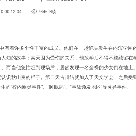
10 00:12:04
7646阅读
当中有着许多个性丰富的成员。他们在一起解决发生在内滨学园
为人知的故事：某天因为受伤的关系，他放学后不得不继续留在
音。而当他急忙赶到现场后，居然发现一名全裸的少女倒在地上
就认识秋山奏的样子。第二天古川结就加入了天文学会，之后受
的“校内幽灵事件”、“睡眠病”、“事故频发地区”等灵异事件。