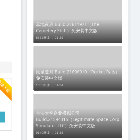
墓地夜班 Build.21611971（The
Cemetery Shift）免安装中文版
8552阅读 ，
01-24
鼠鼠登月 Build.21606910（Rocket Rats）
免安装中文版
资源下载
1305阅读 ，
01-24
合法太空企业模拟公司
Build.21594315（Legitimate Space Corp
Simulator LLC）免安装中文版
9149阅读 ，
01-24