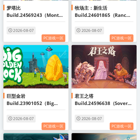
梦塔比
牧场主：新生活
Build.24569243（Montab
Build.24601865（Ranche
i）免安装中文版
r A new life）免安装中文版
2026-08-07
2026-08-07
PC游戏一区
PC游戏一区
巨型金岩
君王之塔
Build.23901052（Big
Build.24596638（Soverei
Golden Rock）免安装中文
gn Tower）免安装中文版
版
2026-08-07
2026-08-07
PC游戏一区
PC游戏一区