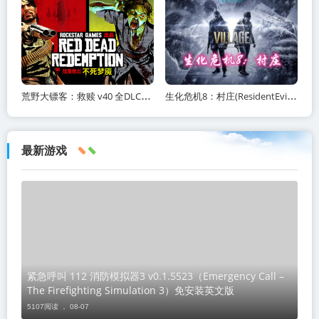
荒野大镖客：救赎 v40 全DLC（Red Dead Redemption）免安装中文版
生化危机8：村庄(ResidentEvilVillage)内含修改器+DLC+通关存档+原画集百度网盘/
最新游戏
紧急呼叫 112 消防模拟器3 v0.1.5523（Emergency Call –
The Firefighting Simulation 3）免安装英文版
5107阅读 ，
08-07