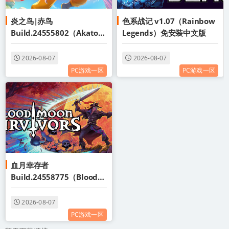
炎之鸟|赤鸟
色系战记 v1.07（Rainbow
Build.24555802（Akatori
Legends）免安装中文版
）免安装中文版
2026-08-07
2026-08-07
PC游戏一区
PC游戏一区
血月幸存者
Build.24558775（Bloodm
oon Survivors）免安装中
文版
2026-08-07
PC游戏一区