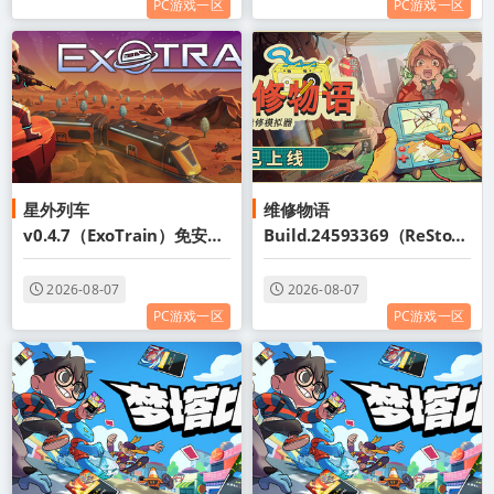
PC游戏一区
PC游戏一区
星外列车
维修物语
v0.4.7（ExoTrain）免安装
Build.24593369（ReStory
中文版
Chill Electronics
Repairs）免安装中文版
2026-08-07
2026-08-07
PC游戏一区
PC游戏一区