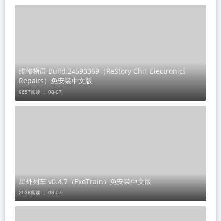
维修物语 Build.24593369（ReStory Chill Electronics
Repairs）免安装中文版
9657阅读 ，
08-07
星外列车 v0.4.7（ExoTrain）免安装中文版
2038阅读 ，
08-07