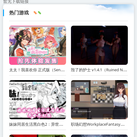
暂无下载链接
热门游戏
太太！我喜欢你 正式版（Sensei! I Like You So Much!）免安装中文版
毁了的护士 v1.4.1（Ruined Nurse）免安装中文版
妹妹同居生活黑白色2：异世界幻想网盘下载
职场幻想WorkplaceFantasy中文网盘下载