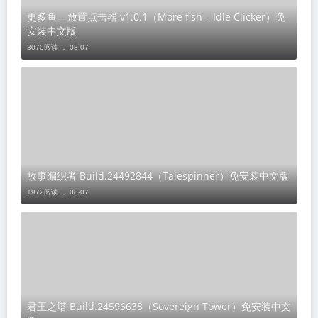
更多鱼 – 放置点击器 v1.0.1（More fish – Idle Clicker）免
安装中文版
3070阅读 ，
08-07
故事编织者 Build.24492844（Talespinner）免安装中文版
1972阅读 ，
08-07
君王之塔 Build.24596638（Sovereign Tower）免安装中文