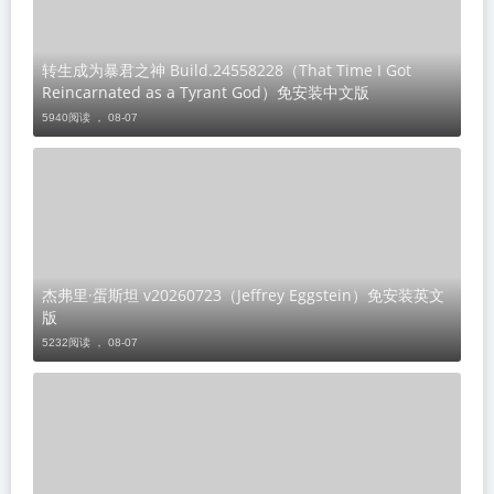
转生成为暴君之神 Build.24558228（That Time I Got
Reincarnated as a Tyrant God）免安装中文版
5940阅读 ，
08-07
杰弗里·蛋斯坦 v20260723（Jeffrey Eggstein）免安装英文
版
5232阅读 ，
08-07