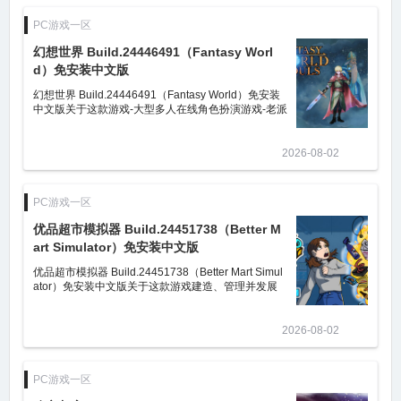
PC游戏一区
幻想世界 Build.24446491（Fantasy Worl
d）免安装中文版
幻想世界 Build.24446491（Fantasy World）免安装
中文版关于这款游戏-大型多人在线角色扮演游戏-老派
JRPG风格游戏-独立游戏-怪兽训练游戏-故事模式-实
时合作对战PVP竞技场-100%
2026-08-02
PC游戏一区
优品超市模拟器 Build.24451738（Better M
art Simulator）免安装中文版
优品超市模拟器 Build.24451738（Better Mart Simul
ator）免安装中文版关于这款游戏建造、管理并发展
您梦想中的超市！欢迎来到Better Mart Simulator，一
款沉浸式经营游戏，支持第一
2026-08-02
PC游戏一区