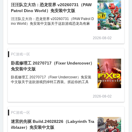
汪汪队立大功：恐龙世界 v20260731（PAW
Patrol Dino World）免安装中文版
汪汪队立大功：恐龙世界 v20260731（PAW Patrol D
ino World）免安装中文版关于这款游戏恐龙岛有麻
烦？韩丁那作乱，恐龙受惊逃窜，请帮它们重返家
园。与阿奇、毛毛、小砾、天天、灰灰和
2026-08-02
PC游戏一区
卧底修理工 20270717（Fixer Undercover）
免安装中文版
卧底修理工 20270717（Fixer Undercover）免安装
中文版关于这款游戏扔掉特工西装。抓起你的工具
箱。开始潜入！
2026-08-02
PC游戏一区
迷宫的先驱 Build.24028226（Labyrinth Tra
ilblazer）免安装中文版