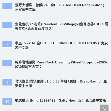
荒野大镖客：救赎 v40 全DLC（Red Dead Redemption）
5
免安装中文版
生化危机8：村庄(ResidentEvilVillage)内含修改器+DLC+通
6
关存档+原画集百度网盘/
拳皇15 v2.41 全DLC（THE KING OF FIGHTERS XV）免安
7
装中文版
纯粹岩地越野 Pure Rock Crawling Wheel Support v2024.
8
07.05版|官方英文
恐惧幽灵|恐惧鬼影 v1.0.0.33 单机+联机（DreadHaunt）免
9
安装中文版
凊恧猎犬 Build.18797429（Salty Hounds）免安装中文版
10