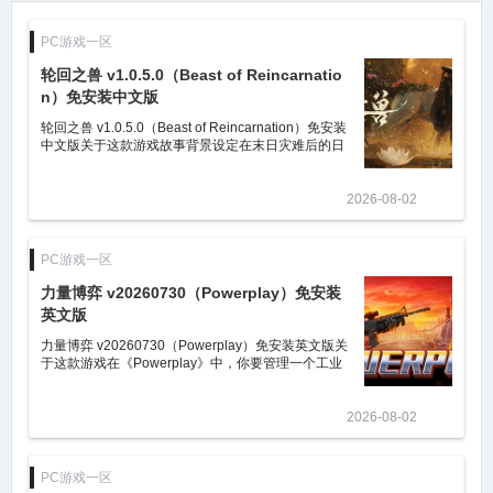
PC游戏一区
轮回之兽 v1.0.5.0（Beast of Reincarnatio
n）免安装中文版
轮回之兽 v1.0.5.0（Beast of Reincarnation）免安装
中文版关于这款游戏故事背景设定在末日灾难后的日
本，人类仅存的希望寄托在因被孽蚀侵蚀而被人类社
会放逐的“孽蚀之人”艾玛，
2026-08-02
PC游戏一区
力量博弈 v20260730（Powerplay）免安装
英文版
力量博弈 v20260730（Powerplay）免安装英文版关
于这款游戏在《Powerplay》中，你要管理一个工业
国家的经济和军事战略。确保捍卫自己的资产并征服
新的土地。在有限而无情的《Powe
2026-08-02
PC游戏一区