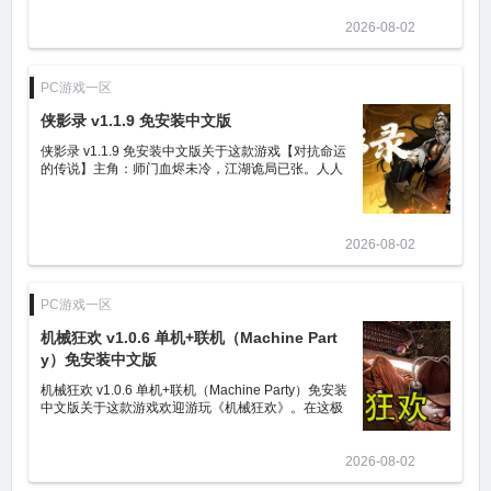
业，收集装备，挑战副本，不断优化
2026-08-02
PC游戏一区
侠影录 v1.1.9 免安装中文版
侠影录 v1.1.9 免安装中文版关于这款游戏【对抗命运
的传说】主角：师门血烬未冷，江湖诡局已张。人人
都是棋子，唯有手中长剑方可劈开虚妄。勘破伪装、
解构密语，最终解开笼罩武林的
2026-08-02
PC游戏一区
机械狂欢 v1.0.6 单机+联机（Machine Part
y）免安装中文版
机械狂欢 v1.0.6 单机+联机（Machine Party）免安装
中文版关于这款游戏欢迎游玩《机械狂欢》。在这极
其危险、甚至可以说是“法外之地”的派对游戏合集中，
您必须使出浑身解数，不择
2026-08-02