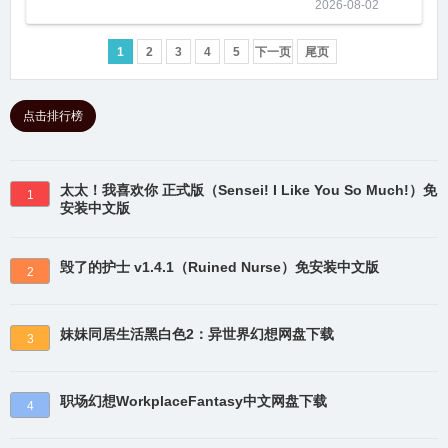
2026-08-02
1
2
3
4
5
下一页
尾页
点击排行榜
太太！我喜欢你 正式版（Sensei! I Like You So Much!）免
1
安装中文版
毁了的护士 v1.4.1（Ruined Nurse）免安装中文版
2
妹妹同居生活黑白色2：异世界幻想网盘下载
3
职场幻想WorkplaceFantasy中文网盘下载
4