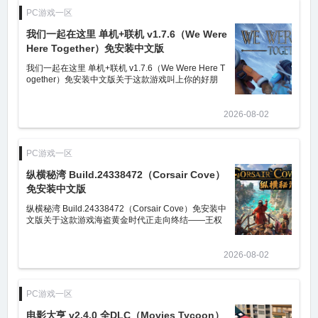
PC游戏一区
我们一起在这里 单机+联机 v1.7.6（We Were
Here Together）免安装中文版
我们一起在这里 单机+联机 v1.7.6（We Were Here T
ogether）免安装中文版关于这款游戏叫上你的好朋
友，启程前往鬼魅游荡的Castle Rock，依靠沟通和合
作两大武器，解决一系列谜题，最终
2026-08-02
PC游戏一区
纵横秘湾 Build.24338472（Corsair Cove）
免安装中文版
纵横秘湾 Build.24338472（Corsair Cove）免安装中
文版关于这款游戏海盗黄金时代正走向终结——王权
麾下的海盗猎人已掌控公海，冒险与掠夺的岁月即将
落幕……除非你能守住这一切
2026-08-02
PC游戏一区
电影大亨 v2.4.0 全DLC（Movies Tycoon）