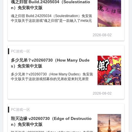
魂之归宿 Build.24205034（Soulestinatio
n）免安装中文版
魂之归宿 Build.24205034（Soulestination）免安装
中文版关于这款游戏“魂之归宿”是一款融入了meta元
素的魔塔（固定数值策略RPG）游戏，玩家需要操控
作为救世主的洛薇，在探索世界的过
2026-08-02
PC游戏一区
多少兄弟？v20260730（How Many Dude
s）免安装中文版
多少兄弟？v20260730（How Many Dudes）免安装
中文版关于这款游戏招募你的兄弟欢迎来到兄弟营
地！在这里招募并管理你不断壮大的兄弟军团游戏内
有42种风格各异的独特兄弟，分属六大家
2026-08-02
PC游戏一区
毁灭边缘 v20260730（Edge of Destructio
n）免安装中文版