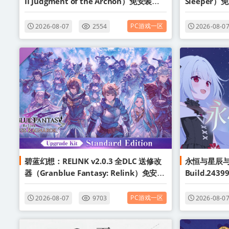
II Judgment of the Archon）免安装中
Sleeper
文版
PC游戏一区
2026-08-07
2554
2026-08-0
碧蓝幻想：RELINK v2.0.3 全DLC 送修改
永恒与星辰
器（Granblue Fantasy: Relink）免安装
Build.2439
中文版
免安装中文
PC游戏一区
2026-08-07
9703
2026-08-0