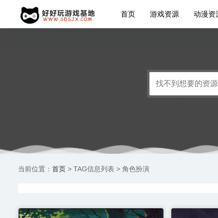
首页
游戏资源
动漫资
首页
当前位置：
> TAG信息列表 > 角色扮演