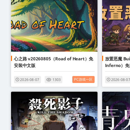
心之路 v20260805（Road of Heart）免
放置恶魔 Buil
安装中文版
Inferno
PC游戏一区
2026-08-07
1303
2026-08-0