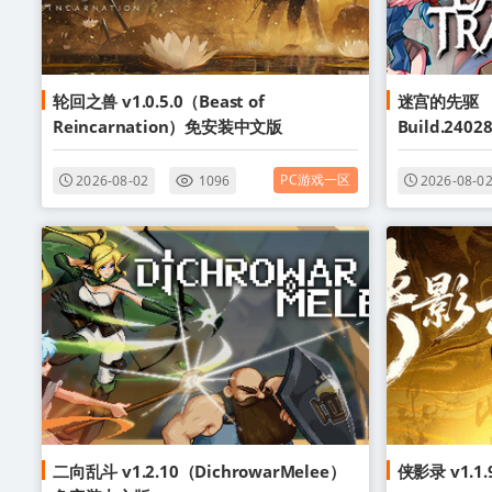
轮回之兽 v1.0.5.0（Beast of
迷宫的先驱
Reincarnation）免安装中文版
Build.2402
Trailbla
PC游戏一区
2026-08-02
1096
2026-08-0
二向乱斗 v1.2.10（DichrowarMelee）
侠影录 v1.