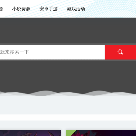
源
小说资源
安卓手游
游戏活动