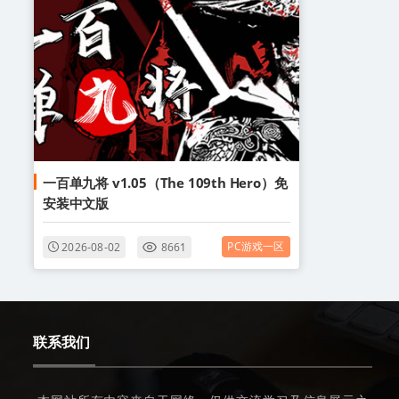
一百单九将 v1.05（The 109th Hero）免
安装中文版
PC游戏一区
2026-08-02
8661
联系我们