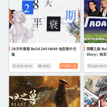
28天半衰期 Build.24516040 免安装中文
荣耀之路 Buil
版
Glory）免
PC游戏一区
2026-08-07
8022
2026-08-0