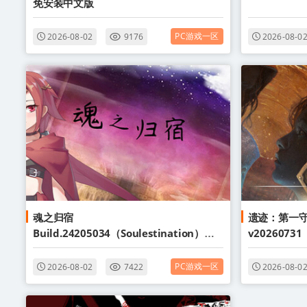
免安装中文版
PC游戏一区
2026-08-02
9176
2026-08-0
魂之归宿
遗迹：第一守
Build.24205034（Soulestination）免
v20260731（T
安装中文版
Guardia
PC游戏一区
2026-08-02
7422
2026-08-0