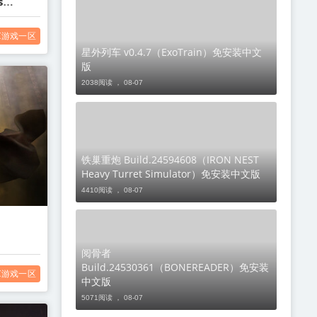
s
C游戏一区
星外列车 v0.4.7（ExoTrain）免安装中文
版
2038阅读 ，
08-07
铁巢重炮 Build.24594608（IRON NEST
Heavy Turret Simulator）免安装中文版
4410阅读 ，
08-07
阅骨者
Build.24530361（BONEREADER）免安装
C游戏一区
中文版
5071阅读 ，
08-07