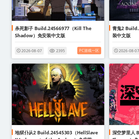
杀死影子 Build.24566977（Kill The
青鬼2 Build
Shadow）免安装中文版
装中文版
PC游戏一区
2026-08-07
2395
2026-08-0
地狱仆从2 Build.24545303（HellSlave
深空梦里人 Bui