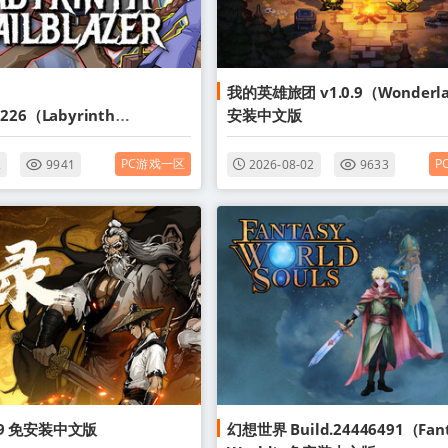
我的英雄旅团 v1.0.9（Wonderl
8226（Labyrinth
安装中文版
zer）免安装中文版
PC游戏一区
P
2
9941
2026-08-02
9633
1.9 免安装中文版
幻想世界 Build.24446491（Fan