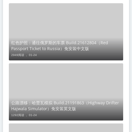
红色护照：通往俄罗斯的车票 Build.21612804（Red
Passport Ticket to Russia）免安装中文版
2949阅读 ，
01-24
公路漂移：哈贾瓦模拟 Build.21191863（Highway Drifter
Hajwala Simulator）免安装英文版
1292阅读 ，
01-24