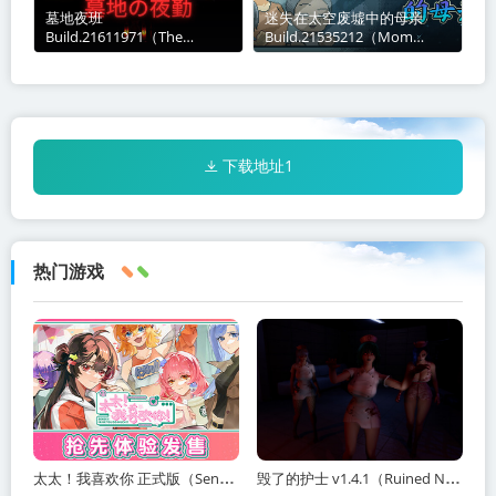
墓地夜班
迷失在太空废墟中的母亲
Build.21611971（The
Build.21535212（Mom
Cemetery Shift）免安装中文
Stolen in Space）免安装中文
版关于这款游戏The
版关于这款游戏少年空与挚友
Cemetery Shift｜墓地の夜勤
太郎、以及母亲美月正搭乘一
是一款短篇第一人称恐怖叙事
艘
下载地址1
热门游戏
太太！我喜欢你 正式版（Sensei! I Like You So Much!）免安装中文版
毁了的护士 v1.4.1（Ruined Nurse）免安装中文版