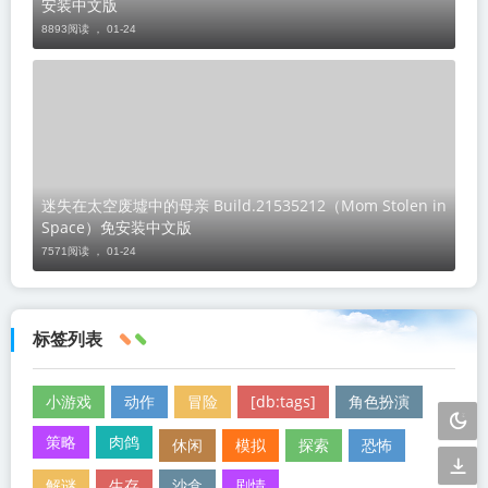
安装中文版
8893阅读 ，
01-24
迷失在太空废墟中的母亲 Build.21535212（Mom Stolen in
Space）免安装中文版
7571阅读 ，
01-24
标签列表
小游戏
动作
冒险
[db:tags]
角色扮演
策略
肉鸽
休闲
模拟
探索
恐怖
解谜
生存
沙盒
剧情