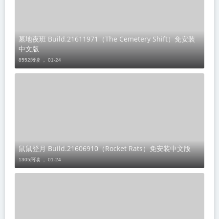
墓地夜班 Build.21611971（The Cemetery Shift）免安装
中文版
8552阅读 ，
01-24
鼠鼠登月 Build.21606910（Rocket Rats）免安装中文版
1305阅读 ，
01-24