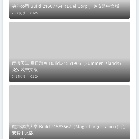
决斗公司 Build.21607764（Duel Corp.）免安装中文版
2660阅读 ，
01-24
度假天堂 夏日群岛 Build.21551966（Summer Islands）
免安装中文版
9414阅读 ，
01-24
魔力熔炉大亨 Build.21583562（Magic Forge Tycoon）免
安装中文版