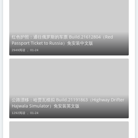
红色护照：通往俄罗斯的车票 Build.21612804（Red
Passport Ticket to Russia）免安装中文版
2949阅读 ，
01-24
公路漂移：哈贾瓦模拟 Build.21191863（Highway Drifter
Hajwala Simulator）免安装英文版
1292阅读 ，
01-24