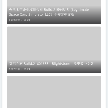
合法太空企业模拟公司 Build.21594315（Legitimate
Space Corp Simulator LLC）免安装中文版
9149阅读 ，
01-24
灾厄之石 Build.21601633（Blightstone）免安装中文版
5802阅读 ，
01-24