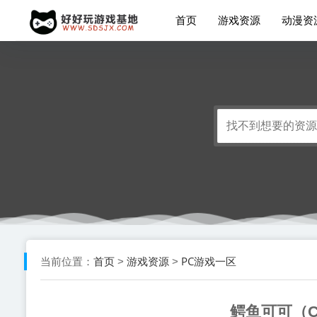
首页
游戏资源
动漫资
首页
游戏资源
PC游戏一区
当前位置：
>
>
鳄鱼可可（C