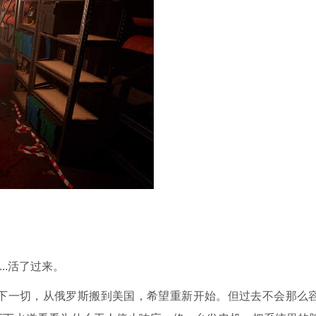
..活了过来。
下一切，从俄罗斯搬到美国，希望重新开始。但过去不会那么