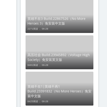
英雄不在3 Build.22867526（No More
Heroes 3）免安装中文版
2271阅读 ，
06-28
高压社会 Build.23945892（Voltage High
Society）免安装英文版
8481阅读 ，
06-28
英雄不在1|英雄不再1
Build.23391832（No More Heroes）免安
装中文版
8425阅读 ，
06-28