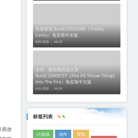
垃圾变现 Build.23932045（Trashy
Cashy）免安装中文版
6361阅读 ，
06-28
火坑：把东西扔进火里
Build.23909727（Fire Pit Throw Things
Into The Fire）免安装中文版
6011阅读 ，
06-28
标签列表
容易放
小游戏
动作
冒险