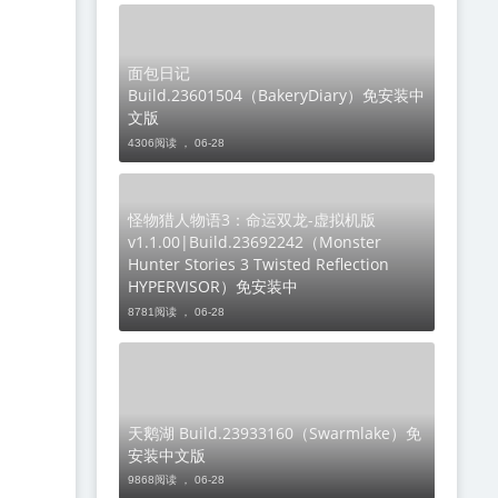
面包日记
Build.23601504（BakeryDiary）免安装中
文版
4306阅读 ，
06-28
怪物猎人物语3：命运双龙-虚拟机版
v1.1.00|Build.23692242（Monster
Hunter Stories 3 Twisted Reflection
HYPERVISOR）免安装中
8781阅读 ，
06-28
天鹅湖 Build.23933160（Swarmlake）免
安装中文版
9868阅读 ，
06-28