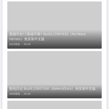
英雄不在1|英雄不再1 Build.23391832（No More
Heroes）免安装中文版
8425阅读 ，
06-28
面包日记 Build.23601504（BakeryDiary）免安装中文版
4306阅读 ，
06-28