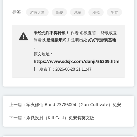
标签：
游牧大道
驾驶
汽车
模拟
生存
未经允许不得转载！
作者:冬致夏陌 ，转载或复
超链接形式
好好玩游戏基地
制请以
并注明出处
。
原文地址：
https://www.sdsjx.com/danji/56309.htm
l
发布于：2026-06-28 21:11:47
军火修仙 Build.23786004（Gun Cultivate）免安装中文版
上一篇：
杀戮投射（Kill Cast）免安装英文版
下一篇：