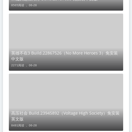
8565阅读 ，
06-28
英雄不在3 Build.22867526（No More Heroes 3）免安装
中文版
2271阅读 ，
06-28
高压社会 Build.23945892（Voltage High Society）免安装
英文版
8481阅读 ，
06-28