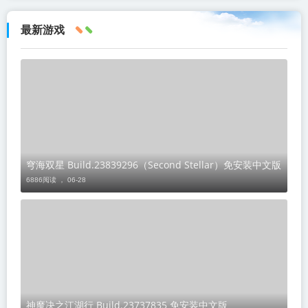
最新游戏
穹海双星 Build.23839296（Second Stellar）免安装中文版
6886阅读 ，
06-28
神魔决之江湖行 Build.23737835 免安装中文版