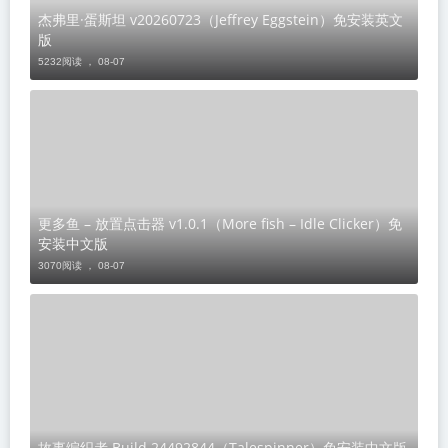
杰弗里·蛋斯坦 v20260723（Jeffrey Eggstein）免安装英文
版
5232阅读 ，
08-07
更多鱼 – 放置点击器 v1.0.1（More fish – Idle Clicker）免
安装中文版
3070阅读 ，
08-07
故事编织者 Build.24492844（Talespinner）免安装中文版