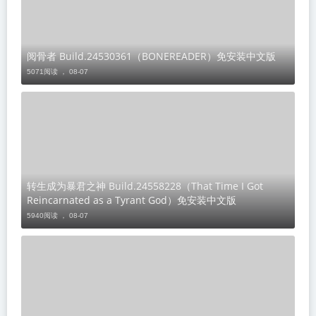
阅骨者 Build.24530361（BONEREADER）免安装中文版
5071阅读 ，
08-07
转生成为暴君之神 Build.24558228（That Time I Got
Reincarnated as a Tyrant God）免安装中文版
5940阅读 ，
08-07