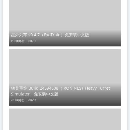
星外列车 v0.4.7（ExoTrain）免安装中文版
2038阅读 ，
08-07
铁巢重炮 Build.24594608（IRON NEST Heavy Turret
Simulator）免安装中文版
4410阅读 ，
08-07