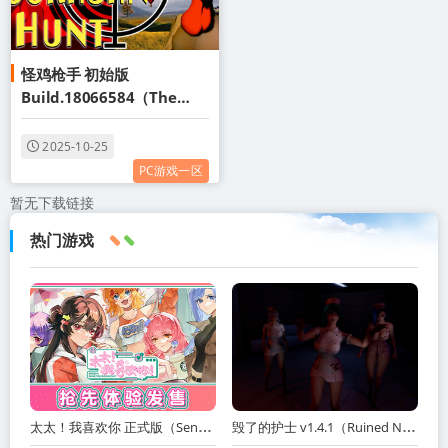
怪鸡枪手 初始版
Build.18066584（The
Original Moorhuhn
Hunt）免安装中文版
2025-10-25
PC游戏一区
暂无下载链接
热门游戏
太太！我喜欢你 正式版（Sensei! I Like You So Much!）免安装中文版
毁了的护士 v1.4.1（Ruined Nurse）免安装中文版