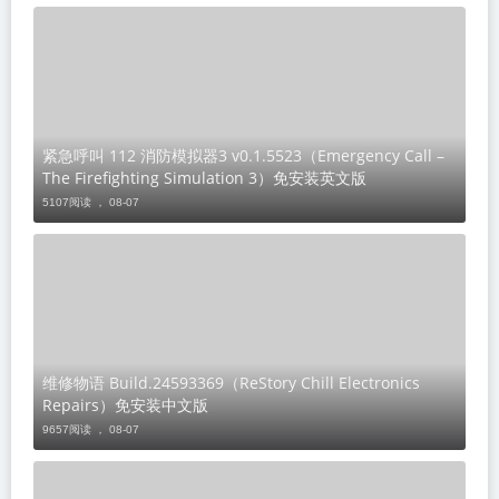
紧急呼叫 112 消防模拟器3 v0.1.5523（Emergency Call –
The Firefighting Simulation 3）免安装英文版
5107阅读 ，
08-07
维修物语 Build.24593369（ReStory Chill Electronics
Repairs）免安装中文版
9657阅读 ，
08-07